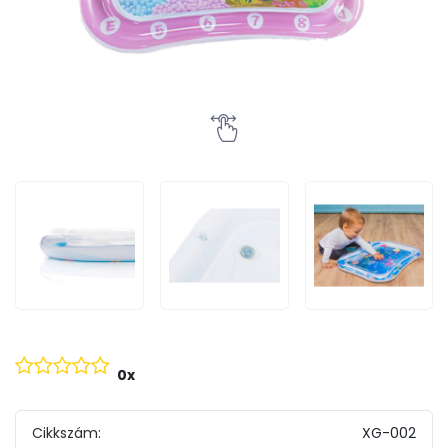
0x
Cikkszám:
XG-002