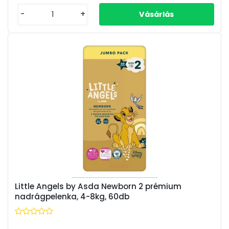
-
+
Little Angels by Asda Newborn 2 prémium
nadrágpelenka, 4-8kg, 60db