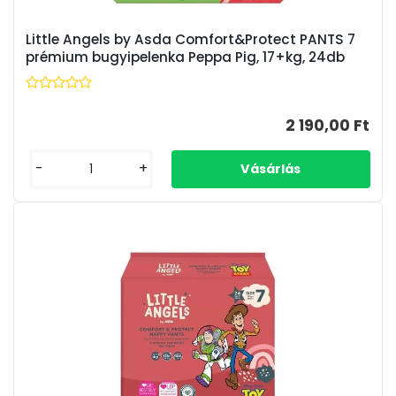
Little Angels by Asda Comfort&Protect PANTS 7
prémium bugyipelenka Peppa Pig, 17+kg, 24db
2 190,00 Ft
-
+