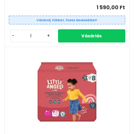
1 590,00 Ft
Vásárolj többet, fizess kevesebbet!
-
+