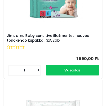
JimJams Baby sensitive illatmentes nedves
törlőkendő kupakkal, 3x52db
1 590,00 Ft
-
+