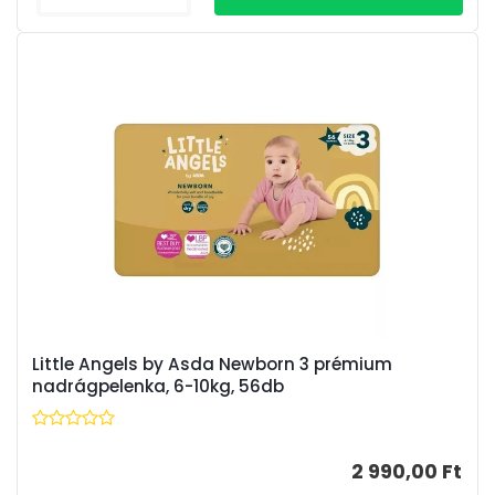
Little Angels by Asda Newborn 3 prémium
nadrágpelenka, 6-10kg, 56db
2 990,00 Ft