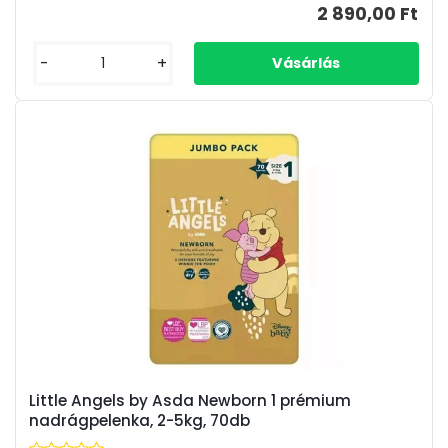
2 890,00 Ft
-
+
Little Angels by Asda Newborn 1 prémium
nadrágpelenka, 2-5kg, 70db